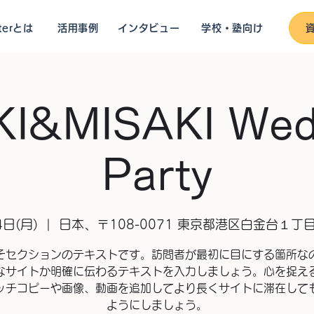
sterとは
活用事例
インタビュー
学校・塾向け
KI&MISAKI Wed
Party
4日(月)
  |  
日本、〒108-0071 東京都港区白金台１丁
そセクションのテキストです。訪問者が最初に目にする箇所な
なサイトか明確に伝わるテキストを入力しましょう。心を捉え
ッチコピーや画像、動画を追加してより長くサイトに滞在して
ようにしましょう。